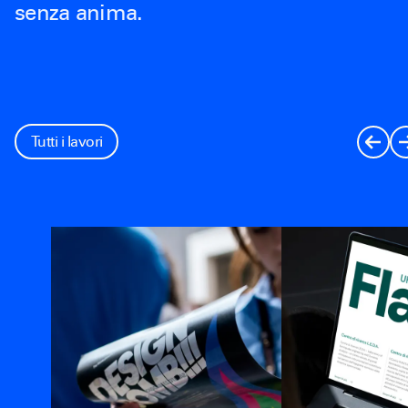
senza anima.
Tutti i lavori