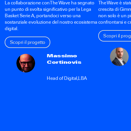
La collaborazione con The Wave ha segnato
The Wave è stato
un punto di svolta significativo per la Lega
crescita di Gimm
Basket Serie A, portandoci verso una
non solo è un p
sostanziale evoluzione del nostro ecosistema
confrontarsi e c
digital.
Scopri il prog
Scopri il progetto
Massimo
Cortinovis
Head of Digital
,
LBA