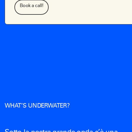
Book a call!
WHAT’S UNDERWATER?
Sotto la nostra grande onda c’è una