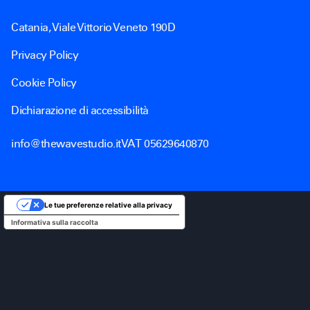
Catania, Viale Vittorio Veneto 190D
Privacy Policy
Cookie Policy
Dichiarazione di accessibilità
info@thewavestudio.it
VAT 05629640870
Le tue preferenze relative alla privacy
Informativa sulla raccolta