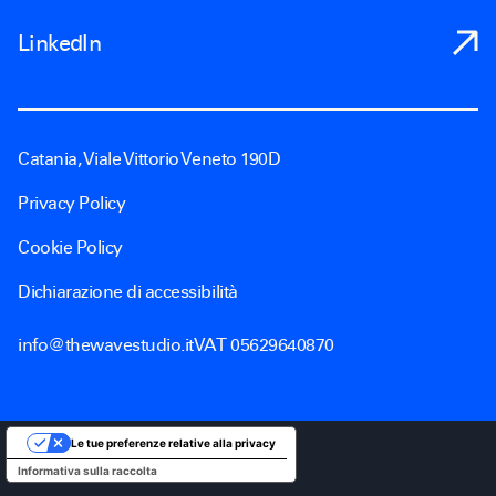
LinkedIn
Catania, Viale Vittorio Veneto 190D
Privacy Policy
Cookie Policy
Dichiarazione di accessibilità
info@thewavestudio.it
VAT 05629640870
Le tue preferenze relative alla privacy
Informativa sulla raccolta