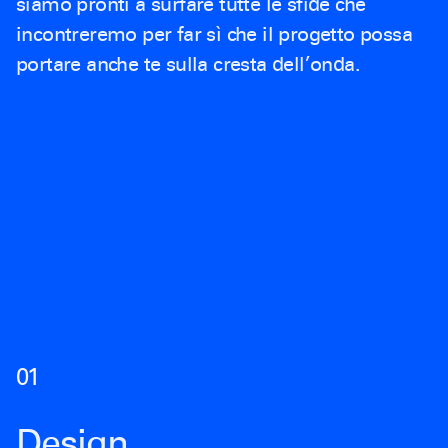
siamo pronti a surfare tutte le sfide che
incontreremo per far sì che il progetto possa
portare anche te sulla cresta dell’onda.
0
1
Design