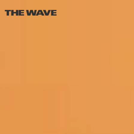
SALTA
AL
CONTENUTO